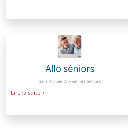
Allo séniors
dans
Accueil
,
Allô séniors
Séniors
Lire la suite