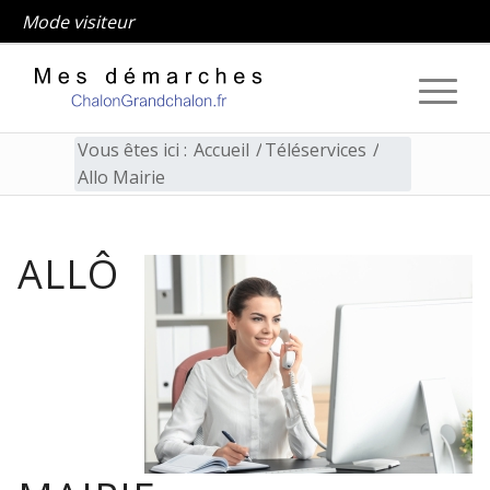
Mode visiteur
Vous êtes ici :
Accueil
/
Téléservices
/
Allo Mairie
ALLÔ