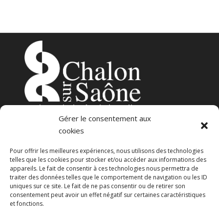
3
place de l’Hôtel-de-Ville
Gérer le consentement aux
71100 – Chalon-sur-Saône
cookies
Pour offrir les meilleures expériences, nous utilisons des technologies
telles que les cookies pour stocker et/ou accéder aux informations des
appareils. Le fait de consentir à ces technologies nous permettra de
traiter des données telles que le comportement de navigation ou les ID
uniques sur ce site. Le fait de ne pas consentir ou de retirer son
consentement peut avoir un effet négatif sur certaines caractéristiques
23 avenue Georges Pompidou
et fonctions.
71100 – Chalon-sur-Saône