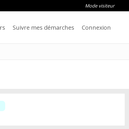
Mode visiteur
rs
Suivre mes démarches
Connexion