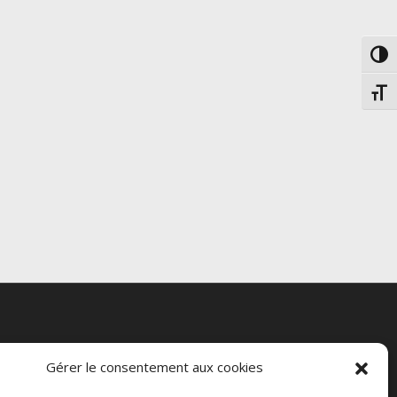
Passe
Chang
Gérer le consentement aux cookies
ntialité