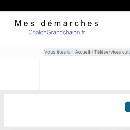
Vous êtes ici :
Accueil
/
Téléservices cul
Téléservices culture