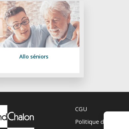
Allo séniors
CGU
Politique de confide