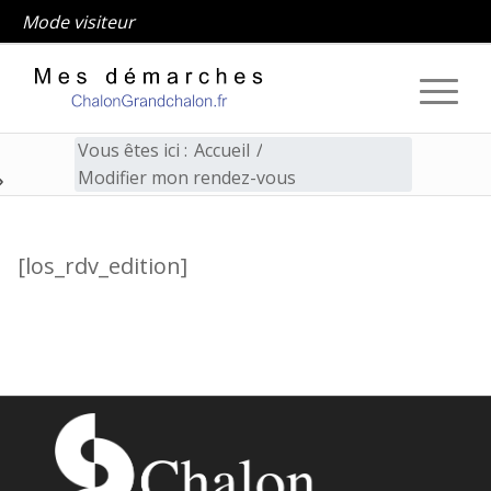
Mode visiteur
Vous êtes ici :
Accueil
/
Modifier mon rendez-vous
Modifier mon rendez-vous
[los_rdv_edition]