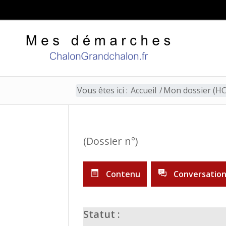
Vous êtes ici :
Accueil
/
Mon dossier (HC
(Dossier n°)
Contenu
Conversatio
Statut :