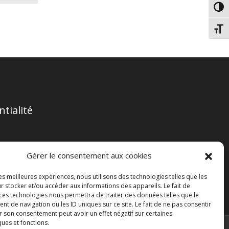
Passe
Chang
ntialité
Gérer le consentement aux cookies
les meilleures expériences, nous utilisons des technologies telles que les
r stocker et/ou accéder aux informations des appareils. Le fait de
 ces technologies nous permettra de traiter des données telles que le
 de navigation ou les ID uniques sur ce site. Le fait de ne pas consentir
r son consentement peut avoir un effet négatif sur certaines
ques et fonctions.