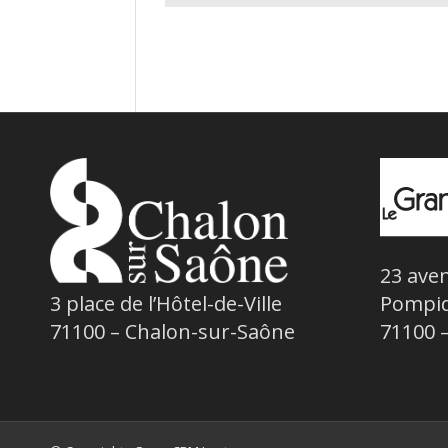
23 ave
3
place de l’Hôtel-de-Ville
Pompi
71100 – Chalon-sur-Saône
71100 