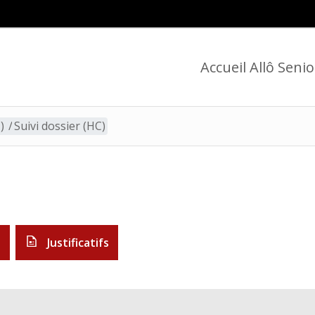
Accueil Allô Senio
)
/
Suivi dossier (HC)
n
Justificatifs