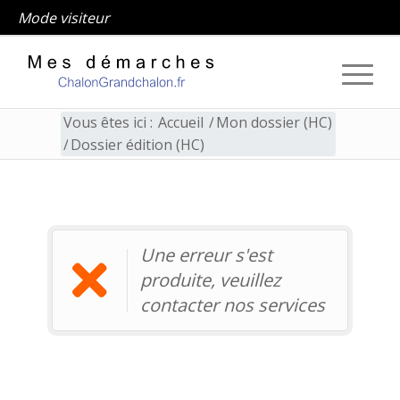
Mode visiteur
Vous êtes ici :
Accueil
/
Mon dossier (HC)
/
Dossier édition (HC)
Dossier édition (HC)
Une erreur s'est
produite, veuillez
contacter nos services