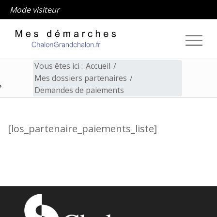
Mode visiteur
Vous êtes ici :
Accueil
/
Mes dossiers partenaires
/
Demandes de paiements
Demandes de paiements
[los_partenaire_paiements_liste]