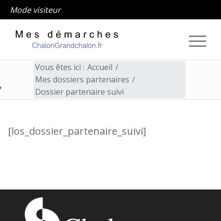
Mode visiteur
Vous êtes ici :
Accueil
/
Mes dossiers partenaires
/
Dossier partenaire suivi
Dossier partenaire suivi
[los_dossier_partenaire_suivi]