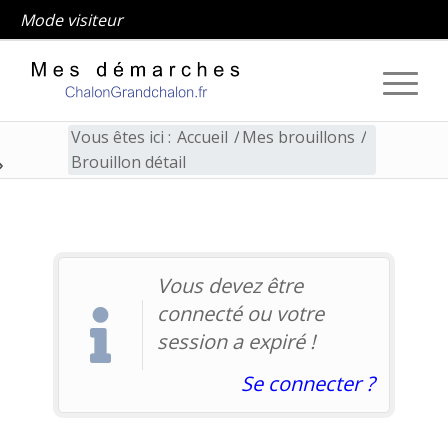
Mode visiteur
Vous êtes ici :
Accueil
/
Mes brouillons
/
Brouillon détail
Brouillon détail
Vous devez être
connecté ou votre
session a expiré !
Se connecter ?