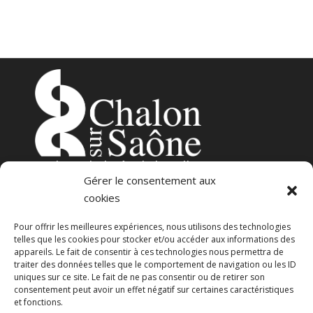
3
place de l’Hôtel-de-Ville
Gérer le consentement aux
71100 – Chalon-sur-Saône
cookies
Pour offrir les meilleures expériences, nous utilisons des technologies
telles que les cookies pour stocker et/ou accéder aux informations des
appareils. Le fait de consentir à ces technologies nous permettra de
traiter des données telles que le comportement de navigation ou les ID
uniques sur ce site. Le fait de ne pas consentir ou de retirer son
consentement peut avoir un effet négatif sur certaines caractéristiques
23 avenue Georges Pompidou
et fonctions.