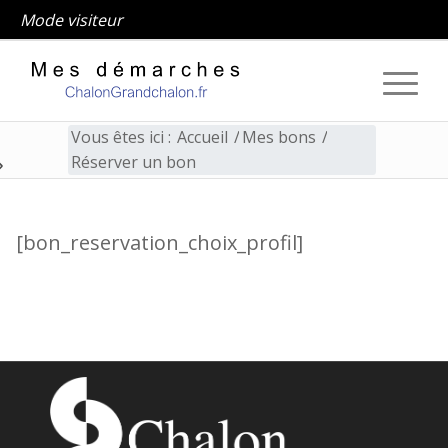
Mode visiteur
Vous êtes ici :
Accueil
/
Mes bons
/
Réserver un bon
Réserver un bon
[bon_reservation_choix_profil]