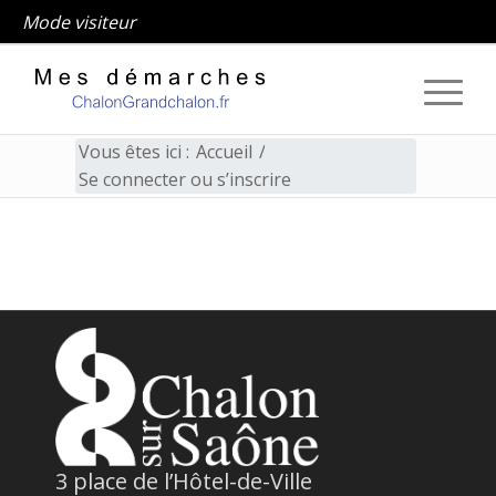
Mode visiteur
Vous êtes ici :
Accueil
/
Se connecter ou s’inscrire
Se connecter ou s’inscrire
3
place de l’Hôtel-de-Ville