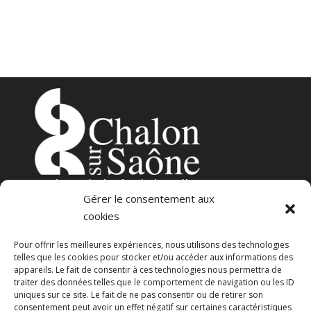
3
place de l’Hôtel-de-Ville
Gérer le consentement aux
71100 – Chalon-sur-Saône
cookies
Pour offrir les meilleures expériences, nous utilisons des technologies
telles que les cookies pour stocker et/ou accéder aux informations des
appareils. Le fait de consentir à ces technologies nous permettra de
traiter des données telles que le comportement de navigation ou les ID
uniques sur ce site. Le fait de ne pas consentir ou de retirer son
consentement peut avoir un effet négatif sur certaines caractéristiques