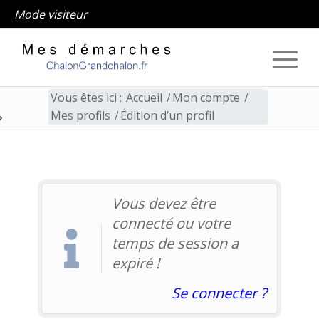
Mode visiteur
Vous êtes ici :
Accueil
/
Mon compte
/
Mes profils
/
Édition d’un profil
Édition d’un profil
Vous devez être
connecté ou votre
temps de session a
expiré !
Se connecter ?