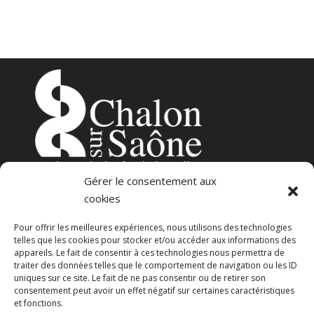
3
place de l’Hôtel-de-Ville
Gérer le consentement aux
71100 – Chalon-sur-Saône
cookies
Pour offrir les meilleures expériences, nous utilisons des technologies
telles que les cookies pour stocker et/ou accéder aux informations des
appareils. Le fait de consentir à ces technologies nous permettra de
traiter des données telles que le comportement de navigation ou les ID
uniques sur ce site. Le fait de ne pas consentir ou de retirer son
consentement peut avoir un effet négatif sur certaines caractéristiques
23 avenue Georges Pompidou
et fonctions.