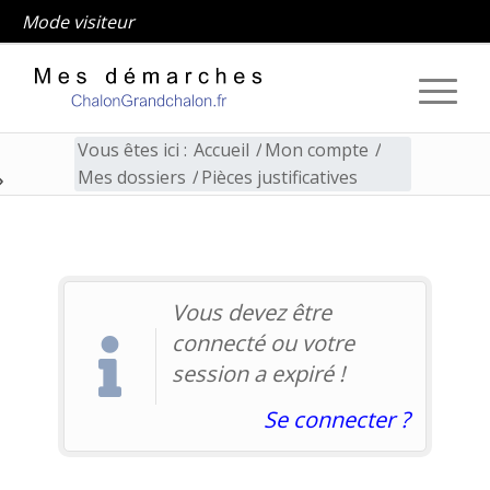
Mode visiteur
Vous êtes ici :
Accueil
/
Mon compte
/
Mes dossiers
/
Pièces justificatives
Pièces justificatives
Vous devez être
connecté ou votre
session a expiré !
Se connecter ?