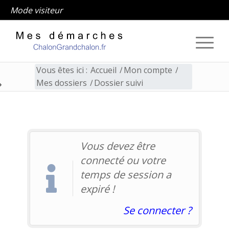
Mode visiteur
Vous êtes ici :
Accueil
/
Mon compte
/
Mes dossiers
/
Dossier suivi
Dossier suivi
Vous devez être
connecté ou votre
temps de session a
expiré !
Se connecter ?