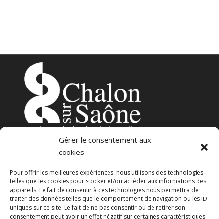
3
place de l’Hôtel-de-Ville
Gérer le consentement aux
71100 – Chalon-sur-Saône
cookies
Pour offrir les meilleures expériences, nous utilisons des technologies
telles que les cookies pour stocker et/ou accéder aux informations des
appareils. Le fait de consentir à ces technologies nous permettra de
traiter des données telles que le comportement de navigation ou les ID
uniques sur ce site. Le fait de ne pas consentir ou de retirer son
consentement peut avoir un effet négatif sur certaines caractéristiques